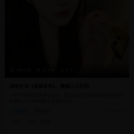
168分钟
26,890
9.3
战争史诗《英雄本色》- 震撼人心巨制
一部气势恢宏的战争史诗片，通过宏大的场面和深刻的人物刻
画展现了战争的残酷与英雄的伟大。
战争片
史诗战争
2025/3/10
#
战争
#
史诗
#
英雄