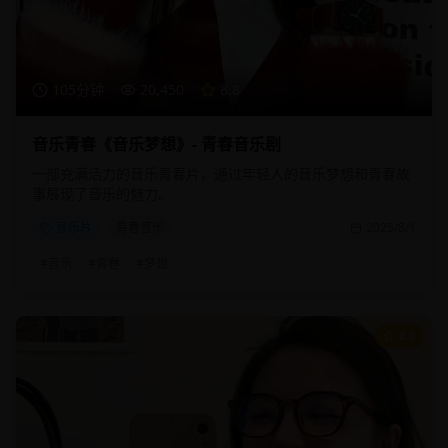
105分钟
20,450
8.8
音乐青春《音乐梦想》- 青春音乐剧
一部充满活力的音乐青春片，通过年轻人的音乐梦想和青春故
事展现了音乐的魅力。
音乐片
青春音乐
2025/8/1
#
音乐
#
青春
#
梦想
8.9