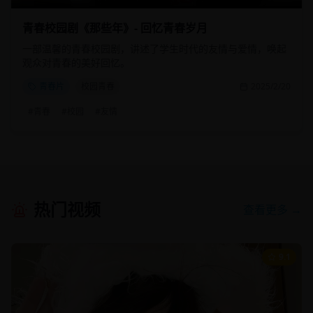
青春校园剧《那些年》- 回忆青春岁月
一部温馨的青春校园剧，讲述了学生时代的友情与爱情，唤起
观众对青春的美好回忆。
青春片
校园青春
2025/2/20
#
青春
#
校园
#
友情
热门视频
查看更多 →
9.1