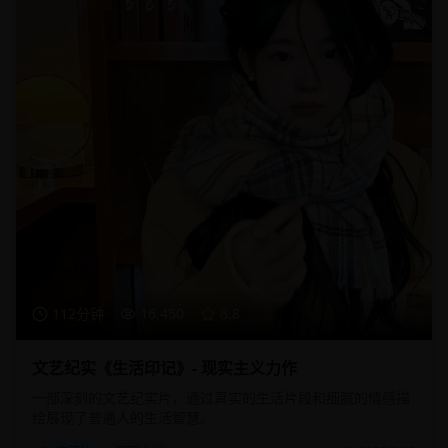
112分钟
16,450
8.8
文艺纪实《生活印记》- 现实主义力作
一部深刻的文艺纪实片，通过真实的生活片段和细腻的情感描
绘展现了普通人的生活智慧。