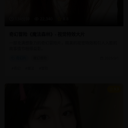
134分钟
22,340
8.8
奇幻冒险《魔法森林》- 视觉特效大片
一部充满想象力的奇幻冒险片，精美的视觉特效和引人入胜的
故事情节相得益彰。
奇幻片
魔幻冒险
2025/3/1
#
奇幻
#
魔法
#
冒险
9.3