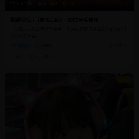
118分钟
21,340
8.8
悬疑惊悚片《暗夜追凶》- 2025年度佳作
一部扣人心弦的悬疑惊悚片，复杂的剧情设计和精彩的演技让
观众欲罢不能。
悬疑片
犯罪悬疑
2025/2/1
#
悬疑
#
犯罪
#
惊悚
9.2