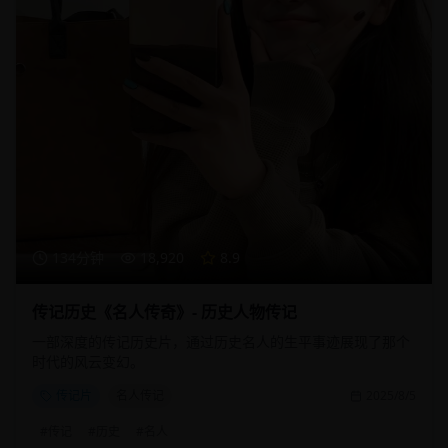
134分钟
18,920
8.9
传记历史《名人传奇》- 历史人物传记
一部深度的传记历史片，通过历史名人的生平事迹展现了那个
时代的风云变幻。
传记片
名人传记
2025/8/5
#
传记
#
历史
#
名人