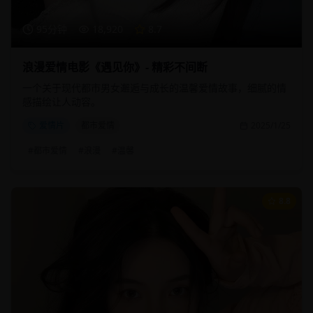
95分钟
18,920
8.7
浪漫爱情电影《遇见你》- 精彩不间断
一个关于现代都市男女邂逅与成长的温馨爱情故事，细腻的情
感描绘让人动容。
爱情片
都市爱情
2025/1/25
#
都市爱情
#
浪漫
#
温馨
8.8