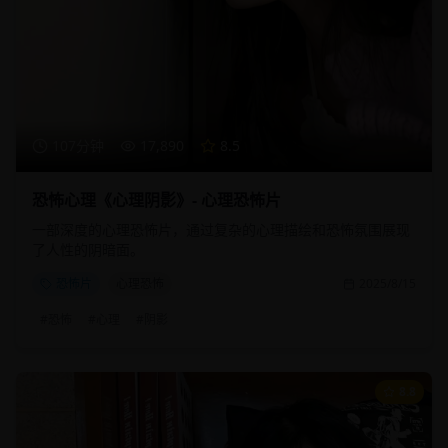
107分钟
17,890
8.5
恐怖心理《心理阴影》- 心理恐怖片
一部深度的心理恐怖片，通过复杂的心理描绘和恐怖氛围展现
了人性的阴暗面。
恐怖片
心理恐怖
2025/8/15
#
恐怖
#
心理
#
阴影
8.8