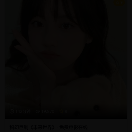
9
142分钟
19,870
9
科幻巨制《未来世界》- 免费电影在线