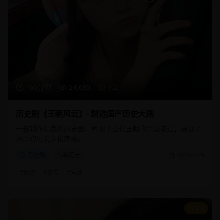
156分钟
24,680
9.2
历史剧《王朝风云》- 精选国产历史大剧
一部制作精良的历史剧，再现了古代王朝的兴衰变迁，展现了
深厚的历史文化底蕴。
历史剧
古装历史
2025/2/15
#
历史
#
古装
#
宫廷
8.9